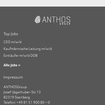
Top Jobs
CEO m/w/d
Kaufmännische Leitung m/w/d
Einkäufer m/w/d DOB
Alle Jobs »
Impressum
ANTHOSGroup
Josef-Jägerhuber-Str. 13
82319 Starnberg
Telefon: +49 81 51 900 80 – 0