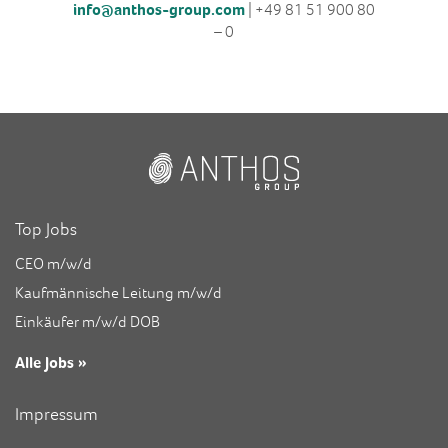
info@anthos-group.com
| +49 81 51 900 80
– 0
Top Jobs
CEO m/w/d
Kaufmännische Leitung m/w/d
Einkäufer m/w/d DOB
Alle Jobs »
Impressum