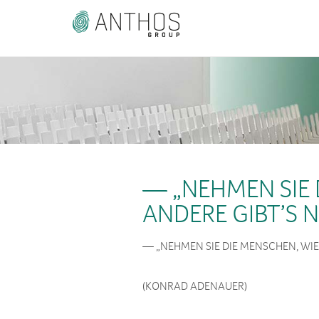
— „NEHMEN SIE D
ANDERE GIBT’S N
— „NEHMEN SIE DIE MENSCHEN, WIE S
(KONRAD ADENAUER)