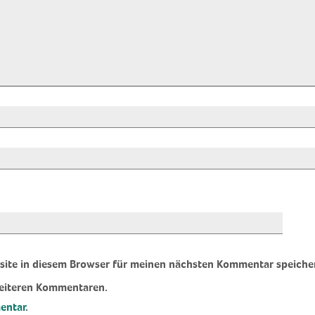
ite in diesem Browser für meinen nächsten Kommentar speiche
weiteren Kommentaren.
entar
.