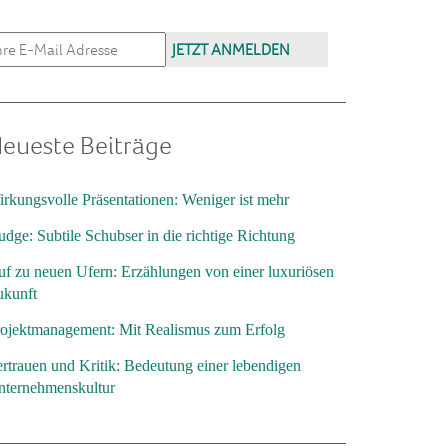
eueste Beiträge
rkungsvolle Präsentationen: Weniger ist mehr
dge: Subtile Schubser in die richtige Richtung
f zu neuen Ufern: Erzählungen von einer luxuriösen
ukunft
ojektmanagement: Mit Realismus zum Erfolg
rtrauen und Kritik: Bedeutung einer lebendigen
nternehmenskultur