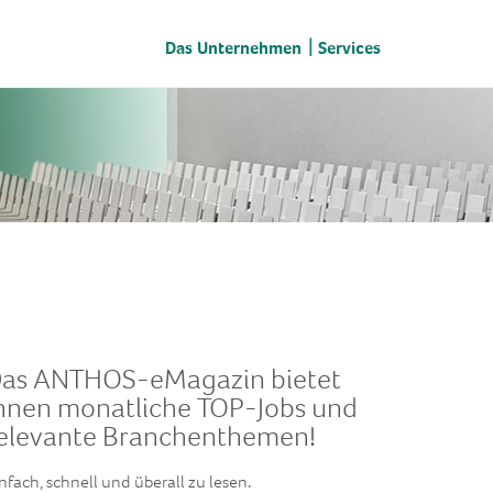
Das Unternehmen
Services
as ANTHOS-eMagazin bietet
hnen monatliche TOP-Jobs und
elevante Branchenthemen!
nfach, schnell und überall zu lesen.