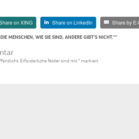
Share on XING
Share on LinkedIn
Share by E-
IE MENSCHEN, WIE SIE SIND, ANDERE GIBT’S NICHT.“”
ntar
fentlicht.
Erforderliche Felder sind mit
*
markiert