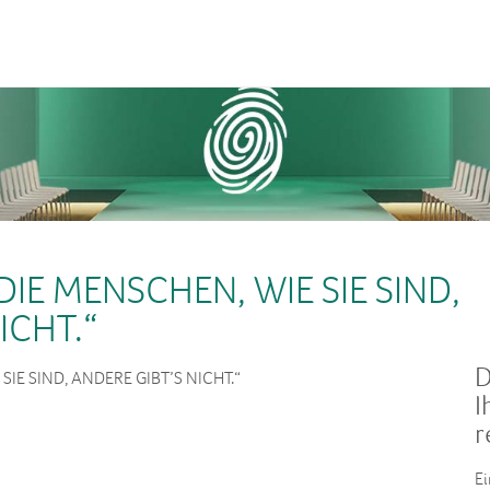
IE MENSCHEN, WIE SIE SIND,
ICHT.“
D
IE SIND, ANDERE GIBT’S NICHT.“
I
r
Ei