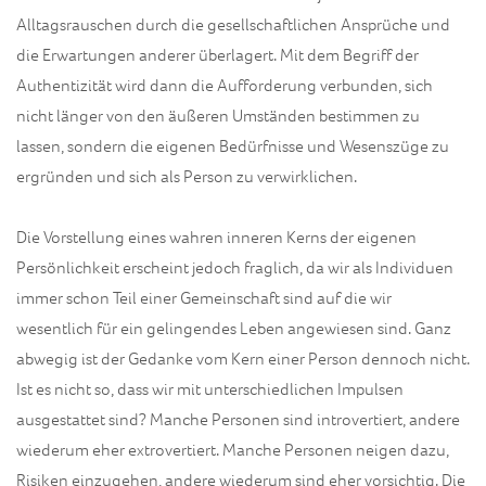
Alltagsrauschen durch die gesellschaftlichen Ansprüche und
die Erwartungen anderer überlagert. Mit dem Begriff der
Authentizität wird dann die Aufforderung verbunden, sich
nicht länger von den äußeren Umständen bestimmen zu
lassen, sondern die eigenen Bedürfnisse und Wesenszüge zu
ergründen und sich als Person zu verwirklichen.
Die Vorstellung eines wahren inneren Kerns der eigenen
Persönlichkeit erscheint jedoch fraglich, da wir als Individuen
immer schon Teil einer Gemeinschaft sind auf die wir
wesentlich für ein gelingendes Leben angewiesen sind. Ganz
abwegig ist der Gedanke vom Kern einer Person dennoch nicht.
Ist es nicht so, dass wir mit unterschiedlichen Impulsen
ausgestattet sind? Manche Personen sind introvertiert, andere
wiederum eher extrovertiert. Manche Personen neigen dazu,
Risiken einzugehen, andere wiederum sind eher vorsichtig. Die