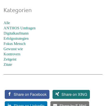
Kategorien
Alle
ANTHOS Umfragen
Digitalkaufmann
Erfolgsstrategien
Fokus Mensch
Gewusst wie
Kontrovers
Zeitgeist
Zitate
Share on Facebook
Share on XING
Share on LinkedIn
Share by E-Mail