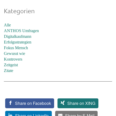
Kategorien
Alle
ANTHOS Umfragen
Digitalkaufmann
Erfolgsstrategien
Fokus Mensch
Gewusst wie
Kontrovers
Zeitgeist
Zitate
Share on Facebook
Share on XING
Share on LinkedIn
Share by E-Mail