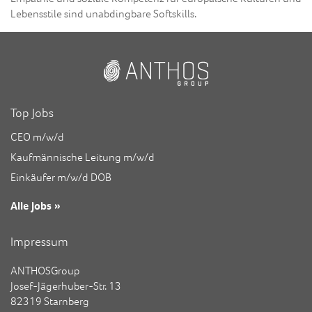
Lebensstile sind unabdingbare Softskills.
Top Jobs
CEO m/w/d
Kaufmännische Leitung m/w/d
Einkäufer m/w/d DOB
Alle Jobs »
Impressum
ANTHOSGroup
Josef-Jägerhuber-Str. 13
82319 Starnberg