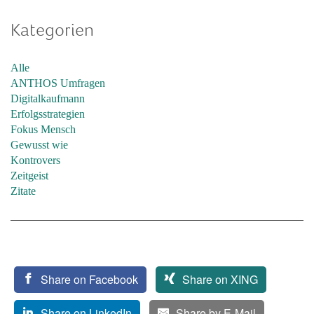
Kategorien
Alle
ANTHOS Umfragen
Digitalkaufmann
Erfolgsstrategien
Fokus Mensch
Gewusst wie
Kontrovers
Zeitgeist
Zitate
Share on Facebook
Share on XING
Share on LinkedIn
Share by E-Mail