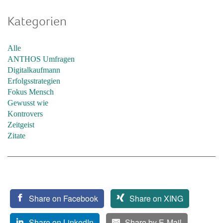
Kategorien
Alle
ANTHOS Umfragen
Digitalkaufmann
Erfolgsstrategien
Fokus Mensch
Gewusst wie
Kontrovers
Zeitgeist
Zitate
Share on Facebook
Share on XING
Share on LinkedIn
Share by E-Mail