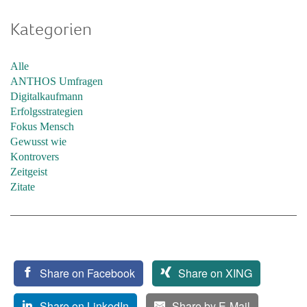
Kategorien
Alle
ANTHOS Umfragen
Digitalkaufmann
Erfolgsstrategien
Fokus Mensch
Gewusst wie
Kontrovers
Zeitgeist
Zitate
Share on Facebook
Share on XING
Share on LinkedIn
Share by E-Mail